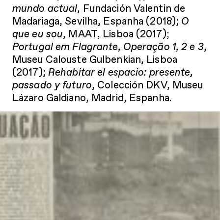
mundo actual
, Fundación Valentin de
Madariaga, Sevilha, Espanha (2018);
O
que eu sou
, MAAT, Lisboa (2017);
Portugal em Flagrante, Operação 1, 2 e 3
,
Museu Calouste Gulbenkian, Lisboa
(2017);
Rehabitar el espacio: presente,
passado y futuro
, Colección DKV, Museu
Lázaro Galdiano, Madrid, Espanha.