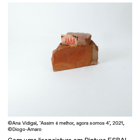
©Ana Vidigal, "Assim é melhor, agora somos 4", 2021,
©Diogo-Amaro