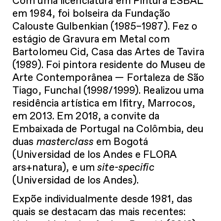
Com uma licenciatura em Pintura ESBAL
em 1984, foi bolseira da Fundação
Calouste Gulbenkian (1985–1987). Fez o
estágio de Gravura em Metal com
Bartolomeu Cid, Casa das Artes de Tavira
(1989). Foi pintora residente do Museu de
Arte Contemporânea — Fortaleza de São
Tiago, Funchal (1998/1999). Realizou uma
residência artística em Ifitry, Marrocos,
em 2013. Em 2018, a convite da
Embaixada de Portugal na Colômbia, deu
duas
masterclass
em Bogotá
(Universidad de los Andes e FLORA
ars+natura), e um
site-specific
(Universidad de los Andes).
Expõe individualmente desde 1981, das
quais se destacam das mais recentes: