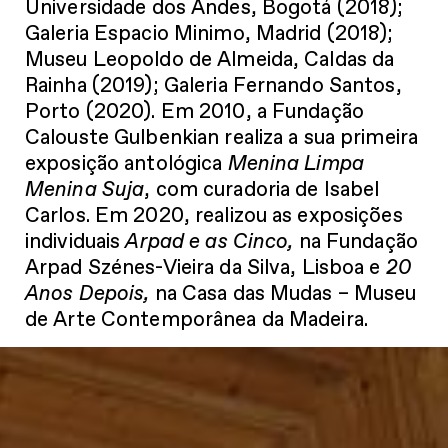
Universidade dos Andes, Bogotá (2018);
Galeria Espacio Minimo, Madrid (2018);
Museu Leopoldo de Almeida, Caldas da
Rainha (2019); Galeria Fernando Santos,
Porto (2020). Em 2010, a Fundação
Calouste Gulbenkian realiza a sua primeira
exposição antológica
Menina Limpa
Menina Suja
, com curadoria de Isabel
Carlos. Em 2020, realizou as exposições
individuais
Arpad e as Cinco,
na Fundação
Arpad Szénes-Vieira da Silva, Lisboa e
20
Anos Depois,
na Casa das Mudas – Museu
de Arte Contemporânea da Madeira.