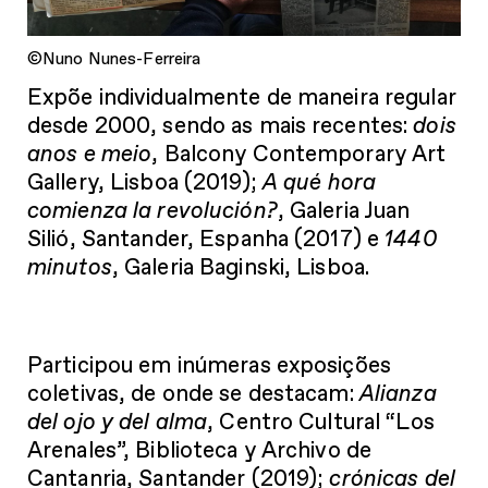
©Nuno Nunes-Ferreira
Expõe individualmente de maneira regular
desde 2000, sendo as mais recentes:
dois
anos e meio
, Balcony Contemporary Art
Gallery, Lisboa (2019);
A qué hora
comienza la revolución?
, Galeria Juan
Silió, Santander, Espanha (2017) e
1440
minutos
, Galeria Baginski, Lisboa.
Participou em inúmeras exposições
coletivas, de onde se destacam:
Alianza
del ojo y del alma
, Centro Cultural “Los
Arenales”, Biblioteca y Archivo de
Cantanria, Santander (2019);
crónicas del